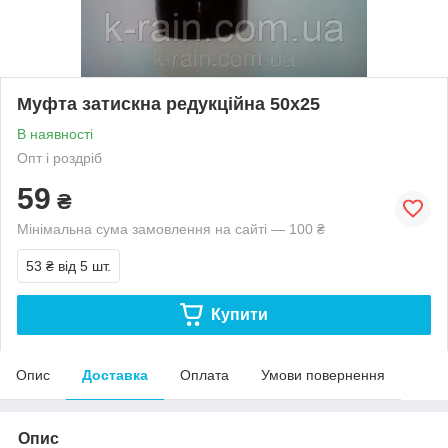
Муфта затискна редукційна 50х25
В наявності
Опт і роздріб
59
₴
Мінімальна сума замовлення на сайті — 100 ₴
53 ₴
від 5 шт.
Купити
Опис
Доставка
Оплата
Умови повернення
Опис