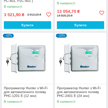
PC-401, P2C-401 )
В наявності
В наявності
13 054,70
₴
3 521,90
₴
3 913,20 ₴
14 505,20 ₴
Купити
Купити
–10%
–10%
Програматор Hunter з Wi-Fi
Програматор Hunter з Wi-Fi
для автоматичного поливу
для автоматичного поливу
PHC-1201 E (12 зон)
PHC-2401 E (24 зон)
В наявності
В наявності