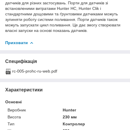
датчиків для різних застосувань. Порти для датчиків зі
встановленими витратами Hunter HC, Hunter Clik і
стандартними дощовими та ґрунтовими датчиками можуть
зупиняти роботу системи поливання. Порти датчиків також
можуть запускати цикл поливання. Це дає змогу створювати
власні запуски на основі показань датчиків.
Приховати
Специфікація
rc-005-prohc-ru-web.pdf
Характеристики
Основні
Виробник
Hunter
Висота
230 мм
Тип
Контролер