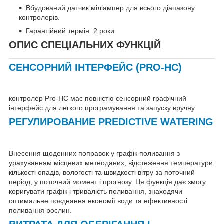
Вбудований датчик міліампер для всього діапазону
контролерів.
Гарантійний термін: 2 роки
ОПИС СПЕЦІАЛЬНИХ ФУНКЦІЙ
СЕНСОРНИЙ ІНТЕРФЕЙС (PRO-HC)
контролер Pro-HC має повністю сенсорний графічний
інтерфейс для легкого програмування та запуску вручну.
РЕГУЛИРОВАНИЕ PREDICTIVE WATERING
Внесення щоденних поправок у графік поливання з
урахуванням місцевих метеоданих, відстеження температури,
кількості опадів, вологості та швидкості вітру за поточний
період, у поточний момент і прогнозу. Ця функція дає змогу
коригувати графік і тривалість поливання, знаходячи
оптимальне поєднання економії води та ефективності
поливання рослин.