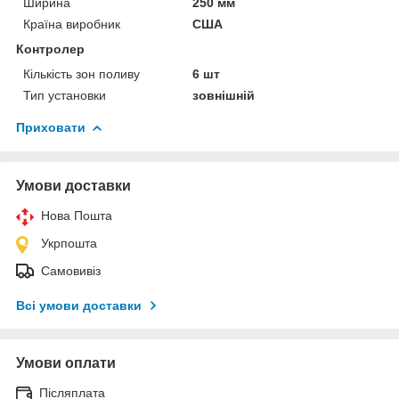
Ширина
250 мм
Країна виробник
США
Контролер
Кількість зон поливу
6 шт
Тип установки
зовнішній
Приховати
Умови доставки
Нова Пошта
Укрпошта
Самовивіз
Всі умови доставки
Умови оплати
Післяплата