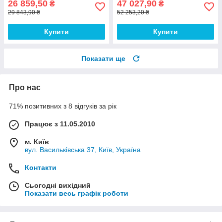
26 859,50
47 027,90
₴
₴
29 843,90 ₴
52 253,20 ₴
Купити
Купити
Показати ще
Про нас
71% позитивних з 8 відгуків за рік
Працює з 11.05.2010
м. Київ
вул. Васильківська 37, Київ, Україна
Контакти
Сьогодні вихідний
Показати весь графік роботи