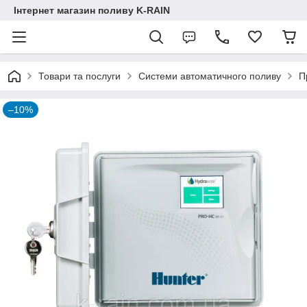
Інтернет магазин поливу K-RAIN
Товари та послуги
Системи автоматичного поливу
П
–10%