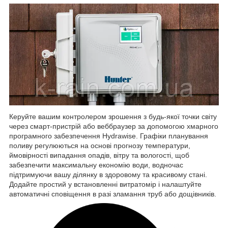
Керуйте вашим контролером зрошення з будь-якої точки світу
через смарт-пристрій або веббраузер за допомогою хмарного
програмного забезпечення Hydrawise. Графіки планування
поливу регулюються на основі прогнозу температури,
ймовірності випадання опадів, вітру та вологості, щоб
забезпечити максимальну економію води, водночас
підтримуючи вашу ділянку в здоровому та красивому стані.
Додайте простий у встановленні витратомір і налаштуйте
автоматичні сповіщення в разі зламання труб або дощівників.