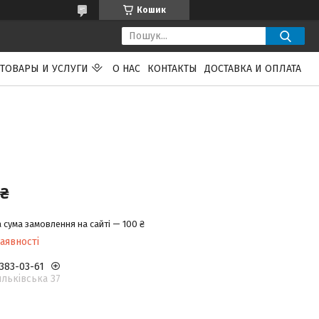
Кошик
ТОВАРЫ И УСЛУГИ
О НАС
КОНТАКТЫ
ДОСТАВКА И ОПЛАТА
 ₴
 сума замовлення на сайті — 100 ₴
аявності
 383-03-61
льківська 37