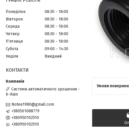
ГРАФІК РОБОТИ
Понеділок
08:30
18:00
Вівторок
08:30
18:00
Середа
08:30
18:00
Четвер
08:30
18:00
Пʼятниця
08:30
18:00
Субота
09:00
14:30
Неділя
Вихідний
КОНТАКТИ
Системи автоматичного зрошення -
K-Rain
Notee1980@gmail.com
+380501088779
+380950102510
О
+380950102510