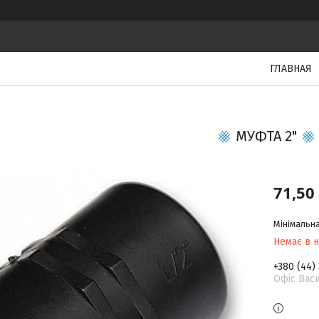
ГЛАВНАЯ
МУФТА 2"
71,50
Мінімальна
Немає в н
+380 (44)
Офіс Васи