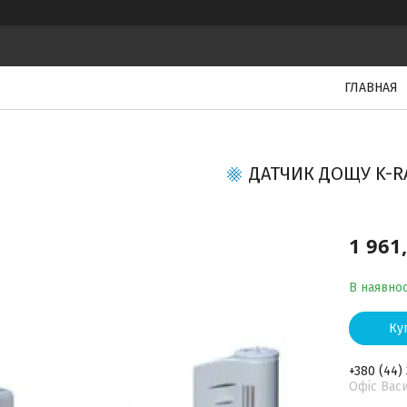
ГЛАВНАЯ
ДАТЧИК ДОЩУ K-R
1 961
В наявнос
Ку
+380 (44)
Офіс Васи