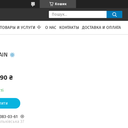
Кошик
ТОВАРЫ И УСЛУГИ
О НАС
КОНТАКТЫ
ДОСТАВКА И ОПЛАТА
AIN
,90 ₴
ті
пити
 383-03-61
льківська 37