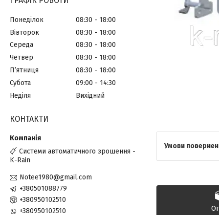
ГРАФІК РОБОТИ
Понеділок
08:30
18:00
Вівторок
08:30
18:00
Середа
08:30
18:00
Четвер
08:30
18:00
Пʼятниця
08:30
18:00
Субота
09:00
14:30
Неділя
Вихідний
КОНТАКТИ
Системи автоматичного зрошення -
K-Rain
Notee1980@gmail.com
+380501088779
+380950102510
О
+380950102510