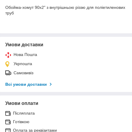
Обойма-хомут 90х2" з внутрішньою різзю для поліетиленових
труб
Умови доставки
Нова Пошта
Укрпошта
Самовивіз
Всі умови доставки
Умови оплати
Післяплата
Готівкою
Оплата за реквізитами