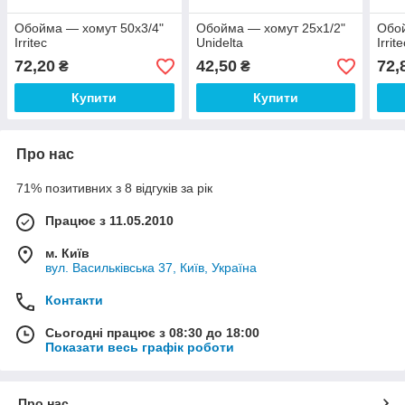
Обойма — хомут 50х3/4"
Обойма — хомут 25х1/2"
Обой
Irritec
Unidelta
Irrit
72,20
42,50
72,
₴
₴
Купити
Купити
Про нас
71% позитивних з 8 відгуків за рік
Працює з 11.05.2010
м. Київ
вул. Васильківська 37, Київ, Україна
Контакти
Сьогодні працює з 08:30 до 18:00
Показати весь графік роботи
Про нас