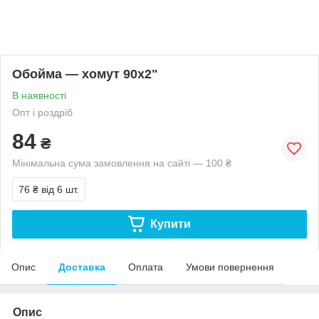
Обойма — хомут 90х2"
В наявності
Опт і роздріб
84
₴
Мінімальна сума замовлення на сайті — 100 ₴
76 ₴
від 6 шт.
Купити
Опис
Доставка
Оплата
Умови повернення
Опис