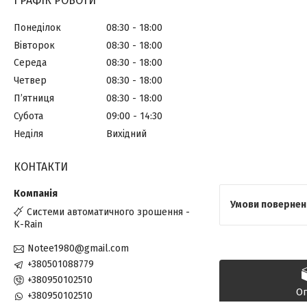
ГРАФІК РОБОТИ
Понеділок
08:30
18:00
Вівторок
08:30
18:00
Середа
08:30
18:00
Четвер
08:30
18:00
Пʼятниця
08:30
18:00
Субота
09:00
14:30
Неділя
Вихідний
КОНТАКТИ
Системи автоматичного зрошення -
K-Rain
Notee1980@gmail.com
+380501088779
+380950102510
О
+380950102510