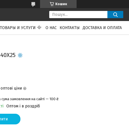
Кошик
ТОВАРЫ И УСЛУГИ
О НАС
КОНТАКТЫ
ДОСТАВКА И ОПЛАТА
40Х25
оптові ціни
 сума замовлення на сайті — 100 ₴
ті
Оптом і в роздріб
пити