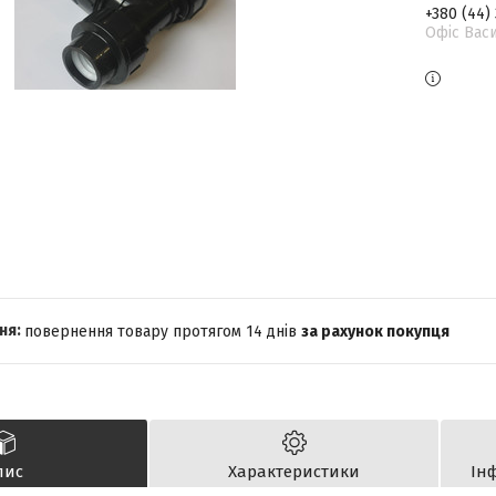
+380 (44)
Офіс Васи
повернення товару протягом 14 днів
за рахунок покупця
пис
Характеристики
Ін