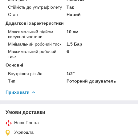
Стійкість до ультрафіолету
Так
Стан
Новий
Додаткові характеристики
Максимальний підйом
10 см
висувної частини
Мінімальний робочий тиск
1.5 Бар
Максимальний робочий
6
тиск
Основні
Внутрішня різьба
1/2"
Тип
Роторний дощуватель
Приховати
Умови доставки
Нова Пошта
Укрпошта