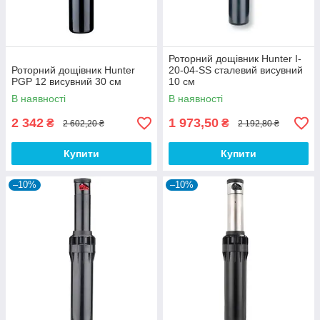
Роторний дощівник Hunter I-
Роторний дощівник Hunter
20-04-SS сталевий висувний
PGP 12 висувний 30 см
10 см
В наявності
В наявності
2 342
1 973,50
₴
₴
2 602,20 ₴
2 192,80 ₴
Купити
Купити
–10%
–10%