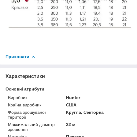
Приховати
Характеристики
Основні атрибути
Виробник
Hunter
Країна виробник
США
Форма зрошуваної
Кругла, Секторна
території
Максимальний діаметр
22 м
зрошення
Матеріал
Пластик