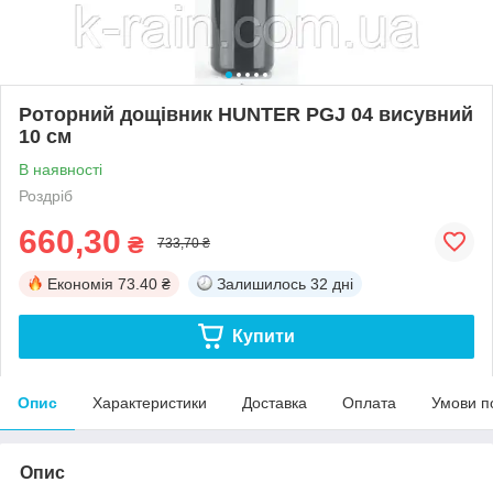
Роторний дощівник HUNTER PGJ 04 висувний
10 см
В наявності
Роздріб
660,30
₴
733,70 ₴
Економія
73.40 ₴
Залишилось
32 дні
Купити
Опис
Характеристики
Доставка
Оплата
Умови п
Опис