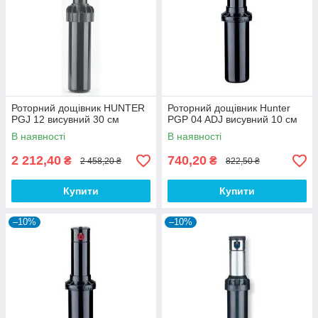
Роторний дощівник HUNTER
Роторний дощівник Hunter
PGJ 12 висувний 30 см
PGP 04 ADJ висувний 10 см
В наявності
В наявності
2 212,40
740,20
₴
₴
2 458,20 ₴
822,50 ₴
Купити
Купити
–10%
–10%