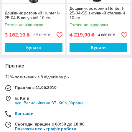
Дощівник роторний Hunter I-
Дощівник роторний Hunter I-
25-04-SS висувний сталевий
25-04-B висувний 10 см
10 см
Готово до відправки
Готово до відправки
3 162,10
4 219,90
₴
₴
3 513,50 ₴
4 688,80 ₴
Купити
Купити
Про нас
71% позитивних з 8 відгуків за рік
Працює з 11.05.2010
м. Київ
вул. Васильківська 37, Київ, Україна
Контакти
Сьогодні працює з 08:30 до 18:00
Показати весь графік роботи