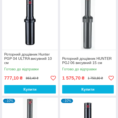
Роторний дощівник Hunter
PGP 04 ULTRA висувний 10
Роторний дощівник HUNTER
см
PGJ 06 висувний 15 см
Готово до відправки
Готово до відправки
777,10
1 575,70
₴
₴
863,40 ₴
1 750,80 ₴
Купити
Купити
–10%
–10%