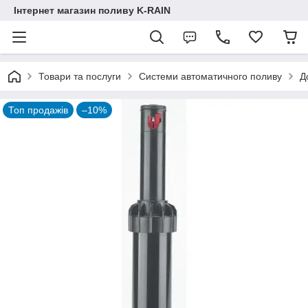
Інтернет магазин поливу K-RAIN
Товари та послуги
Системи автоматичного поливу
Д
Топ продажів
–10%