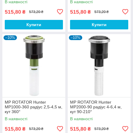
В наявності
В наявності
515,80
515,80
₴
₴
573,20 ₴
573,20 ₴
Купити
Купити
–10%
–10%
MP ROTATOR Hunter
MP ROTATOR Hunter
MP1000-360 радіус 2,5-4,5 м,
MP2000-90 радіус 4-6,4 м,
кут 360°
кут 90-210°
В наявності
В наявності
515,80
515,80
₴
₴
573,20 ₴
573,20 ₴