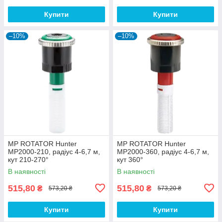
Купити
Купити
–10%
–10%
MP ROTATOR Hunter
MP ROTATOR Hunter
MP2000-210, радіус 4-6,7 м,
MP2000-360, радіус 4-6,7 м,
кут 210-270°
кут 360°
В наявності
В наявності
515,80
515,80
₴
₴
573,20 ₴
573,20 ₴
Купити
Купити