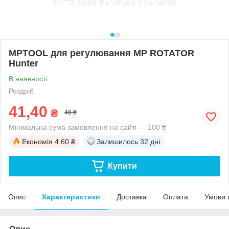
MPTOOL для регулювання MP ROTATOR
Hunter
В наявності
Роздріб
41,40
₴
46 ₴
Мінімальна сума замовлення на сайті — 100 ₴
Економія
4.60 ₴
Залишилось
32 дні
Купити
Опис
Характеристики
Доставка
Оплата
Умови 