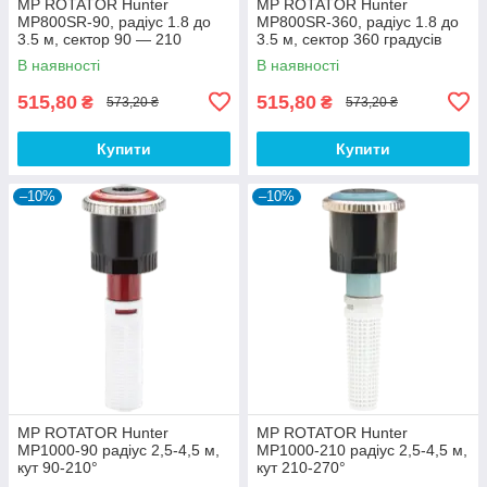
MP ROTATOR Hunter
MP ROTATOR Hunter
MP800SR-90, радіус 1.8 до
MP800SR-360, радіус 1.8 до
3.5 м, сектор 90 — 210
3.5 м, сектор 360 градусів
градусів
В наявності
В наявності
515,80
515,80
₴
₴
573,20 ₴
573,20 ₴
Купити
Купити
–10%
–10%
MP ROTATOR Hunter
MP ROTATOR Hunter
MP1000-90 радіус 2,5-4,5 м,
MP1000-210 радіус 2,5-4,5 м,
кут 90-210°
кут 210-270°