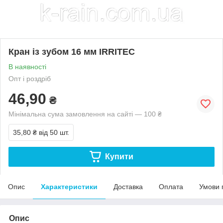
Кран із зубом 16 мм IRRITEC
В наявності
Опт і роздріб
46,90
₴
Мінімальна сума замовлення на сайті — 100 ₴
35,80 ₴
від 50 шт.
Купити
Опис
Характеристики
Доставка
Оплата
Умови 
Опис