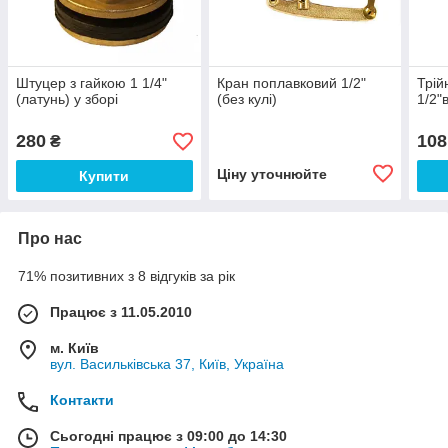
Штуцер з гайкою 1 1/4"
Кран поплавковий 1/2"
Трій
(латунь) у зборі
(без кулі)
1/2"
280
108
₴
Ціну уточнюйте
Купити
Про нас
71% позитивних з 8 відгуків за рік
Працює з 11.05.2010
м. Київ
вул. Васильківська 37, Київ, Україна
Контакти
Сьогодні працює з 09:00 до 14:30