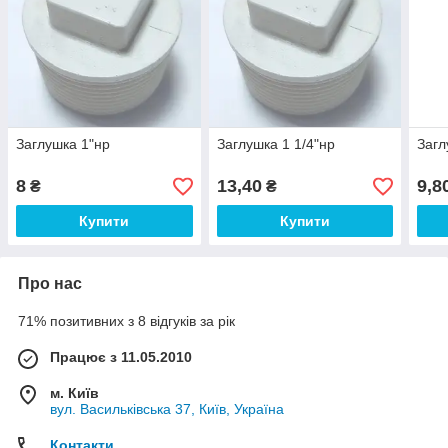
Заглушка 1"нр
Заглушка 1 1/4"нр
Загл
8
13,40
9,8
₴
₴
Купити
Купити
Про нас
71% позитивних з 8 відгуків за рік
Працює з 11.05.2010
м. Київ
вул. Васильківська 37, Київ, Україна
Контакти