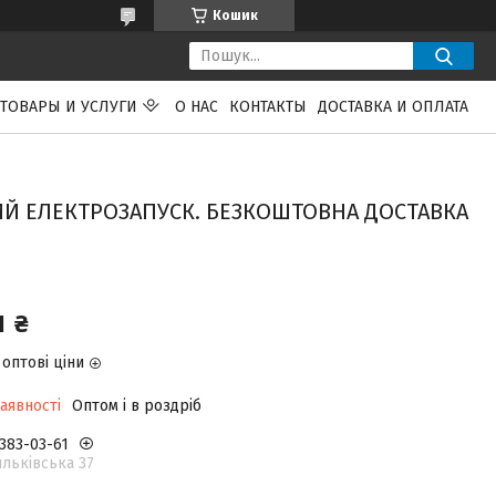
Кошик
ТОВАРЫ И УСЛУГИ
О НАС
КОНТАКТЫ
ДОСТАВКА И ОПЛАТА
ТНИЙ ЕЛЕКТРОЗАПУСК. БЕЗКОШТОВНА ДОСТАВКА
1 ₴
оптові ціни
аявності
Оптом і в роздріб
 383-03-61
льківська 37