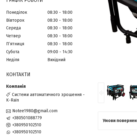
ГРАФІК РОБОТИ
Понеділок
08:30
18:00
Вівторок
08:30
18:00
Середа
08:30
18:00
Четвер
08:30
18:00
Пʼятниця
08:30
18:00
Субота
09:00
14:30
Неділя
Вихідний
КОНТАКТИ
Системи автоматичного зрошення -
K-Rain
Notee1980@gmail.com
+380501088779
+380950102510
+380950102510