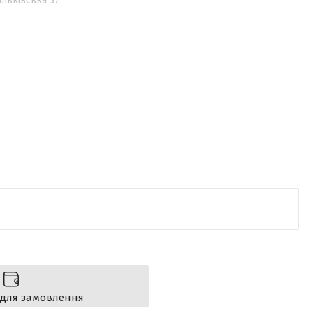
льківська 37
 для замовлення