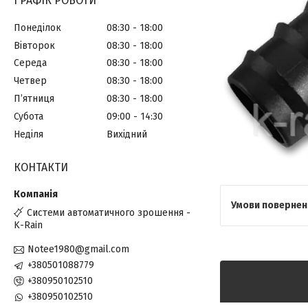
ГРАФІК РОБОТИ
Понеділок
08:30
18:00
Вівторок
08:30
18:00
Середа
08:30
18:00
Четвер
08:30
18:00
Пʼятниця
08:30
18:00
Субота
09:00
14:30
Неділя
Вихідний
КОНТАКТИ
Системи автоматичного зрошення -
K-Rain
Notee1980@gmail.com
+380501088779
+380950102510
+380950102510