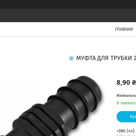
ГЛАВНАЯ
МУФТА ДЛЯ ТРУБКИ 
8,90 ₴
Мінімальна
В наявнос
Ку
+380 (44)