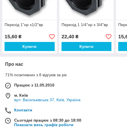
Перехід 1"нр х1/2"вр
Перехід 1 1/4"нр х 3/4"вр
Пере
15,60
22,40
15,
₴
₴
Купити
Купити
Про нас
71% позитивних з 8 відгуків за рік
Працює з 11.05.2010
м. Київ
вул. Васильківська 37, Київ, Україна
Контакти
Сьогодні працює з 08:30 до 18:00
Показати весь графік роботи